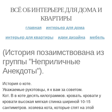
ВСЁ ОБ ИНТЕРЬЕРЕ ДЛЯ ДОМА И
КВАРТИРЫ
главная
интерьер для дома
интерьер для квартиры
идеи дизайна
мебель
(История позаимствована из
группы "Неприличные
Анекдоты").
История о коте.
Уважаемые рукэтовцы, я к вам за советом.
Кот. В в коте десять килограммов. кровать. кровати у
кровати высокая мягкая спинка шириной 10-15
сантиметров. хозяева кота, которые спят на этой