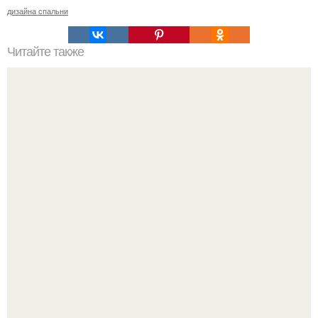
дизайна спальни
Читайте также
Уход за комнатными пальмами.