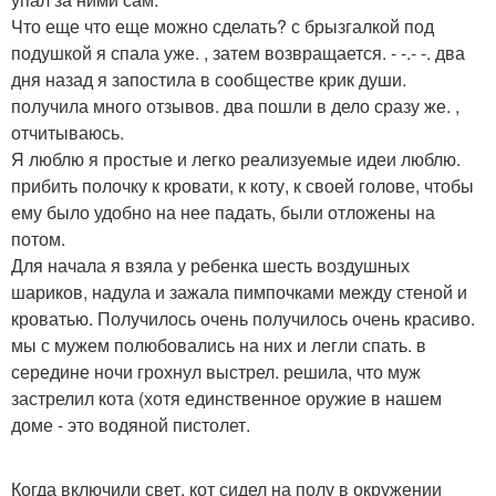
Что еще что еще можно сделать? с брызгалкой под
подушкой я спала уже. , затем возвращается. - -.- -. два
дня назад я запостила в сообществе крик души.
получила много отзывов. два пошли в дело сразу же. ,
отчитываюсь.
Я люблю я простые и легко реализуемые идеи люблю.
прибить полочку к кровати, к коту, к своей голове, чтобы
ему было удобно на нее падать, были отложены на
потом.
Для начала я взяла у ребенка шесть воздушных
шариков, надула и зажала пимпочками между стеной и
кроватью. Получилось очень получилось очень красиво.
мы с мужем полюбовались на них и легли спать. в
середине ночи грохнул выстрел. решила, что муж
застрелил кота (хотя единственное оружие в нашем
доме - это водяной пистолет.
Когда включили свет, кот сидел на полу в окружении