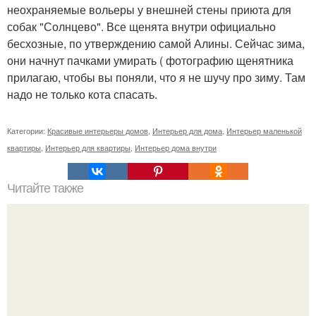
неохраняемые вольеры у внешней стены приюта для
собак "Солнцево". Все щенята внутри официально
бесхозные, по утверждению самой Алины. Сейчас зима,
они начнут пачками умирать ( фотографию щенятника
прилагаю, чтобы вы поняли, что я не шучу про зиму. Там
надо не только кота спасать.
Категории:
Красивые интерьеры домов
,
Интерьер для дома
,
Интерьер маленькой
квартиры
,
Интерьер для квартиры
,
Интерьер дома внутри
Читайте также