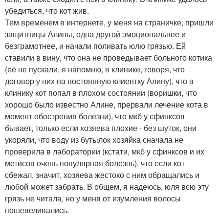
убедиться, что кот жив.
Тем временем в интернете, у меня на страничке, пришли
защитницы Алины, одна другой эмоциональнее и
безграмотнее, и начали поливать юлю грязью. Ей
ставили в вину, что она не проведывает больного котика
(её не пускали, я напомню, в клинике, говоря, что
договор у них на постоянную клиентку Алину), что в
клинику кот попал в плохом состоянии (воришки, что
хорошо было известно Алине, прервали лечение кота в
момент обострения болезни), что мкб у сфинксов
бывает, только если хозяева плохие - без шуток, они
укоряли, что воду из бутылок хозяйка сначала не
проверила в лаборатории (кстати, мкб у сфинксов и их
метисов очень популярная болезнь), что если кот
сбежал, значит, хозяева жестоко с ним обращались и
любой может забрать. В общем, я надеюсь, юля всю эту
грязь не читала, но у меня от изумления волосы
пошевеливались.