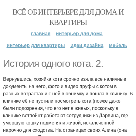
ВСЁ ОБ ИНТЕРЬЕРЕ ДЛЯ ДОМА И
КВАРТИРЫ
главная
интерьер для дома
интерьер для квартиры
идеи дизайна
мебель
История одного кота. 2.
Вернувшись, хозяйка кота срочно взяла все наличные
документы на него, фото и видео пруфы с котом в
разных возрастах и с ней в обнимку и пошла в клинику. В
клинике её не пустили посмотреть кота (позже даже
были подозрения, что его нет в живых, поскольку в
клинике ветпойнт работают сотрудники из Дарвина, где
умершую кошку подменяли живой, искалеченной
нарочно для сходства. На страницах своих Алина (она