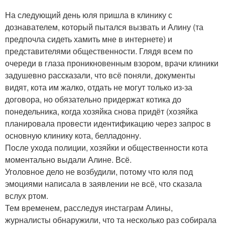
На следующий день юля пришла в клинику с
дознавателем, который пытался вызвать и Алину (та
предпочла сидеть хамить мне в интернете) и
представителями общественности. Глядя всем по
очереди в глаза проникновенным взором, врачи клиники
задушевно рассказали, что всё поняли, документы
видят, кота им жалко, отдать не могут только из-за
договора, но обязательно придержат котика до
понедельника, когда хозяйка снова придёт (хозяйка
планировала провести идентификацию через запрос в
основную клинику кота, белладонну.
После ухода полиции, хозяйки и общественности кота
моментально выдали Алине. Всё.
Уголовное дело не возбудили, потому что юля под
эмоциями написала в заявлении не всё, что сказала
вслух ртом.
Тем временем, расследуя инстаграм Алины,
журналисты обнаружили, что та несколько раз собирала