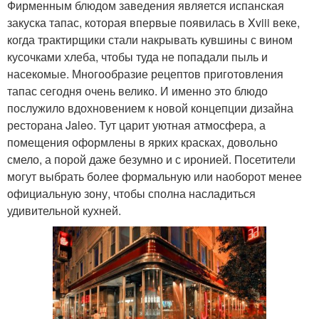
Фирменным блюдом заведения является испанская
закуска тапас, которая впервые появилась в Xviii веке,
когда трактирщики стали накрывать кувшины с вином
кусочками хлеба, чтобы туда не попадали пыль и
насекомые. Многообразие рецептов приготовления
тапас сегодня очень велико. И именно это блюдо
послужило вдохновением к новой концепции дизайна
ресторана Jaleo. Тут царит уютная атмосфера, а
помещения оформлены в ярких красках, довольно
смело, а порой даже безумно и с иронией. Посетители
могут выбрать более формальную или наоборот менее
официальную зону, чтобы сполна насладиться
удивительной кухней.