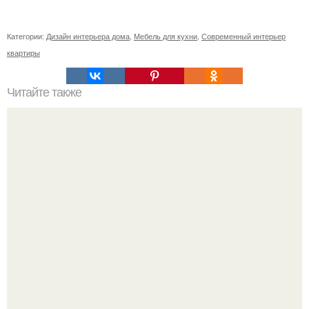
Категории:
Дизайн интерьера дома
,
Мебель для кухни
,
Современный интерьер
квартиры
Читайте также
Как превратить старую тумбу в изюминку интерьера.