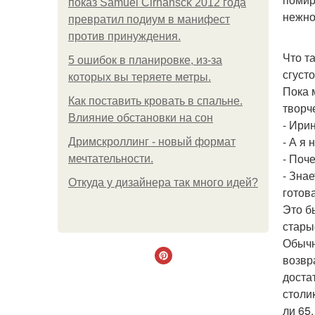
показ Samuel Cirnansck 2012 года
нежно
превратил подиум в манифест
против принуждения.
Что т
5 ошибок в планировке, из-за
сгуст
которых вы теряете метры.
Пока 
Как поставить кровать в спальне.
творч
Влияние обстановки на сон
- Ири
- А я 
Дримскроллинг - новый формат
- Поч
мечтательности.
- Зна
Откуда у дизайнера так много идей?
готов
Это б
стары
Обычн
возвр
доста
столи
ли 65