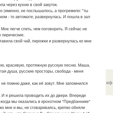
ела через кухню в свой закуток.
о (именно, не послышалось, а прогремело: "ты
аком - то автомате, развернулась. И пошла в зал
. Мне легче спеть, чем поговорить. Я сейчас не
и лирические.
тавила свой чай, пирожки и развернулась ко мне
тую, красивую, протяжную русскую песню. Маша,
ытая душа, русские просторы, свобода - меня
⇨
я не помню даже, как её зовут. Мне запомнился
. И я решила проводить их до двери. Впереди
т, когда мы оказались в крохотном "Предбаннике"
ко мне и мы, не сговариваясь, крепко обняли