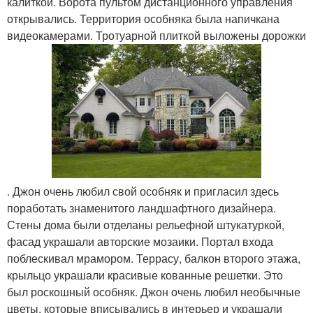
калиткой. Ворота пультом дистанционного управления
открывались. Территория особняка была напичкана
видеокамерами. Тротуарной плиткой выложены дорожки
. Джон очень любил свой особняк и пригласил здесь
поработать знаменитого ландшафтного дизайнера.
Стены дома были отделаны рельефной штукатуркой,
фасад украшали авторские мозаики. Портал входа
поблескивал мрамором. Террасу, балкон второго этажа,
крыльцо украшали красивые кованные решетки. Это
был роскошный особняк. Джон очень любил необычные
цветы, которые вписывались в интерьер и украшали