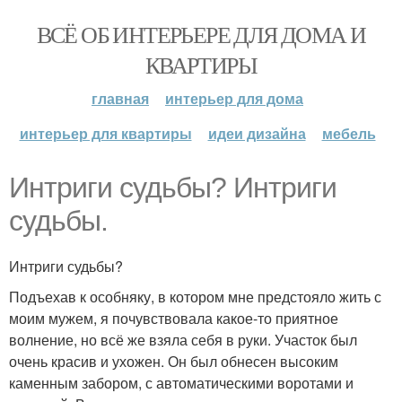
ВСЁ ОБ ИНТЕРЬЕРЕ ДЛЯ ДОМА И
КВАРТИРЫ
главная
интерьер для дома
интерьер для квартиры
идеи дизайна
мебель
Интриги судьбы? Интриги
судьбы.
Интриги судьбы?
Подъехав к особняку, в котором мне предстояло жить с
моим мужем, я почувствовала какое-то приятное
волнение, но всё же взяла себя в руки. Участок был
очень красив и ухожен. Он был обнесен высоким
каменным забором, с автоматическими воротами и