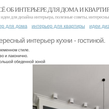
СЁ ОБ ИНТЕРЬЕРЕ ДЛЯ ДОМА И КВАРТИ
идеи для дизайна интерьера, полезные советы, интересны
ер для дома
интерьер для квартиры
идеи ди
ересный интерьер кухни - гостиной.
ременном стиле.
во и лаконично.
ольшой обеденной зоной