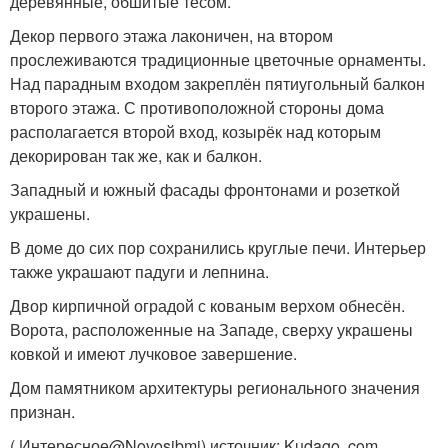
деревянные, обшитые тёсом.
Декор первого этажа лаконичен, на втором
прослеживаются традиционные цветочные орнаменты.
Над парадным входом закреплён пятиугольный балкон
второго этажа. С противоположной стороны дома
располагается второй вход, козырёк над которым
декорирован так же, как и балкон.
Западный и южный фасады фронтонами и розеткой
украшены.
В доме до сих пор сохранились круглые печи. Интерьер
также украшают падуги и лепнина.
Двор кирпичной оградой с кованым верхом обнесён.
Ворота, расположенные на Западе, сверху украшены
ковкой и имеют лучковое завершение.
Дом памятником архитектуры регионального значения
признан.
( Интересное@Novosibmi) источник: Kudago. com.