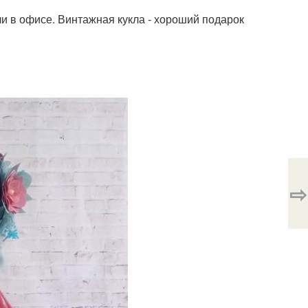
и в офисе. Винтажная кукла - хороший подарок
⇨