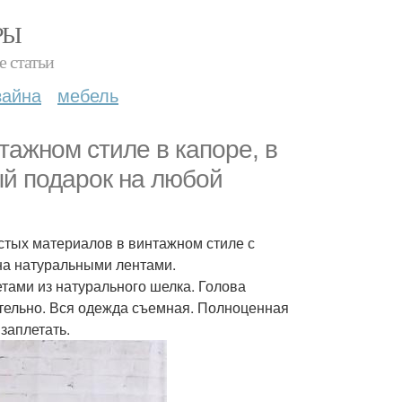
РЫ
е статьи
зайна
мебель
тажном стиле в капоре, в
ый подарок на любой
истых материалов в винтажном стиле с
на натуральными лентами.
етами из натурального шелка. Голова
ятельно. Вся одежда съемная. Полноценная
заплетать.