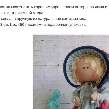
уколка может стать хорошим украшением интерьера дома ил
елю исторической моды.
 сделана вручную из натуральной кожи, съемная.
28 см. Вес 450 г возможна подарочная упаковка.