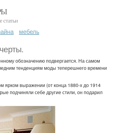
РЫ
е статьи
зайна
мебель
черты.
венному обозначению подвергается. На самом
оследним тенденциям моды теперешнего времени
м ярком выражении (от конца 1880-х до 1914
орые подчиняли себе другие стили, он подарил