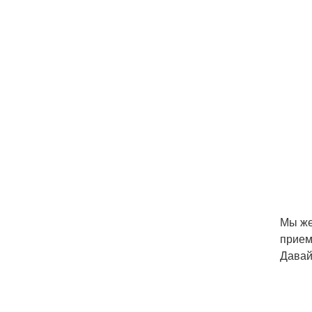
Мы же
прием
Давай