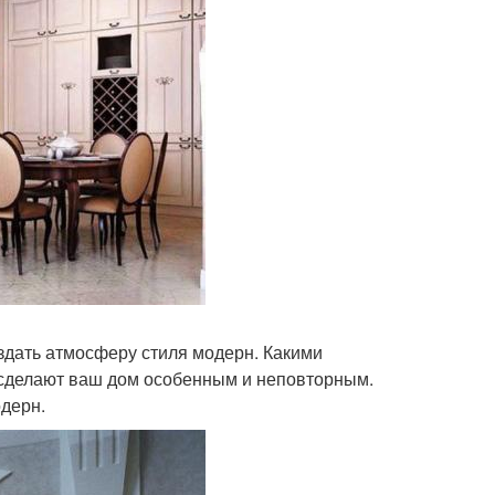
оздать атмосферу стиля модерн. Какими
 сделают ваш дом особенным и неповторным.
одерн.