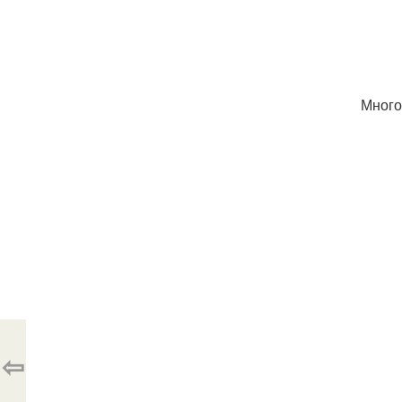
Много
⇦