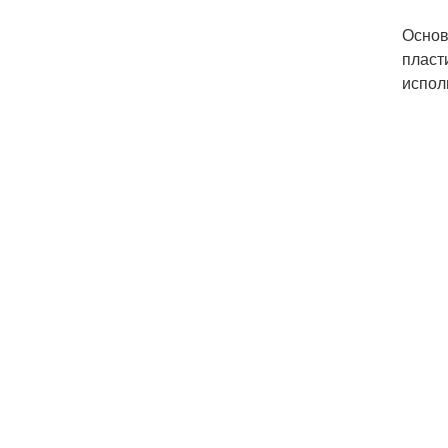
Основ
пласт
испол