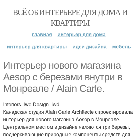
ВСЁ ОБ ИНТЕРЬЕРЕ ДЛЯ ДОМА И
КВАРТИРЫ
главная
интерьер для дома
интерьер для квартиры
идеи дизайна
мебель
Интерьер нового магазина
Aesop с березами внутри в
Монреале / Alain Carle.
Interiors_lwd Design_lwd.
Канадская студия Alain Carle Architecte спроектировала
интерьер для нового магазина Aesop в Монреале.
Центральном местом в дизайне являются три березы,
подчеркивающие природные компоненты средств для