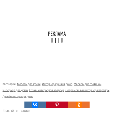
Категории:
Мебель для кухни
,
Интерьер кухни в доме
,
Мебель для гостиной
,
Интерьер для дома
,
Стили интерьеров квартир
,
Современный интерьер квартиры
,
Дизайн интерьера дома
Читайте также