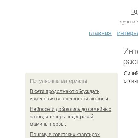
В
лучшие 
главная
интерь
Инт
расп
Синий
отлич
Популярные материалы
В сети продолжают обсуждать
изменения во внешности актрисы.
Нейросети добрались до семейных
чатов, и теперь под угрозой
мамины нервы.
Почему в советских квартирах