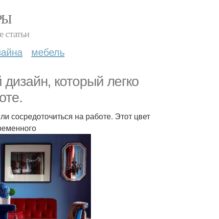
РЫ
е статьи
зайна
мебель
 дизайн, который легко
оте.
ли сосредоточиться на работе. Этот цвет
временного