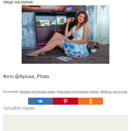
лицо на кухне.
Фото @Aplusa_Photo.
Категории:
Дизайн интерьера дома
,
Красивые интерьеры домов
,
Мебель для кухни
Читайте также