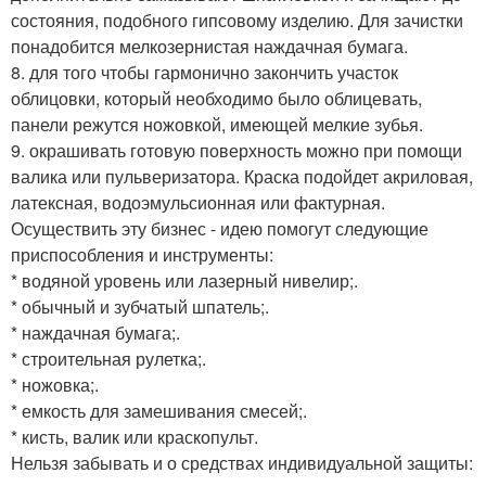
состояния, подобного гипсовому изделию. Для зачистки
понадобится мелкозернистая наждачная бумага.
8. для того чтобы гармонично закончить участок
облицовки, который необходимо было облицевать,
панели режутся ножовкой, имеющей мелкие зубья.
9. окрашивать готовую поверхность можно при помощи
валика или пульверизатора. Краска подойдет акриловая,
латексная, водоэмульсионная или фактурная.
Осуществить эту бизнес - идею помогут следующие
приспособления и инструменты:
* водяной уровень или лазерный нивелир;.
* обычный и зубчатый шпатель;.
* наждачная бумага;.
* строительная рулетка;.
* ножовка;.
* емкость для замешивания смесей;.
* кисть, валик или краскопульт.
Нельзя забывать и о средствах индивидуальной защиты: