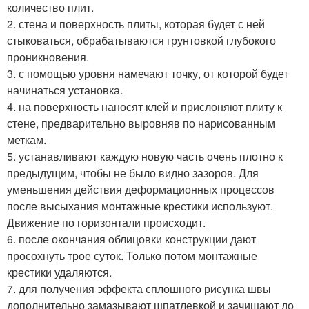
количество плит.
2. стена и поверхность плиты, которая будет с ней
стыковаться, обрабатываются грунтовкой глубокого
проникновения.
3. с помощью уровня намечают точку, от которой будет
начинаться установка.
4. на поверхность наносят клей и прислоняют плиту к
стене, предварительно выровняв по нарисованным
меткам.
5. устанавливают каждую новую часть очень плотно к
предыдущим, чтобы не было видно зазоров. Для
уменьшения действия деформационных процессов
после высыхания монтажные крестики используют.
Движение по горизонтали происходит.
6. после окончания облицовки конструкции дают
просохнуть трое суток. Только потом монтажные
крестики удаляются.
7. для получения эффекта сплошного рисунка швы
дополнительно замазывают шпатлевкой и зачищают до