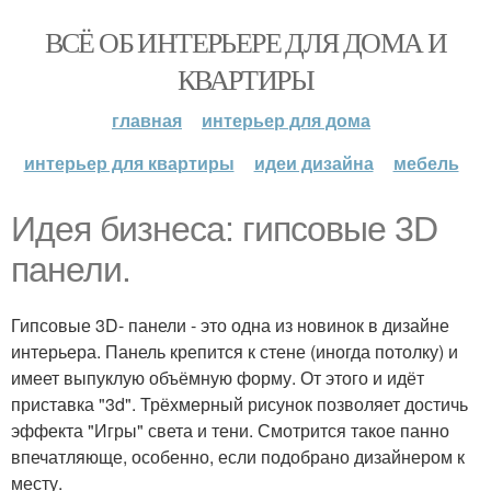
ВСЁ ОБ ИНТЕРЬЕРЕ ДЛЯ ДОМА И
КВАРТИРЫ
главная
интерьер для дома
интерьер для квартиры
идеи дизайна
мебель
Идея бизнеса: гипсовые 3D
панели.
Гипсовые 3D- панели - это одна из новинок в дизайне
интерьера. Панель крепится к стене (иногда потолку) и
имеет выпуклую объёмную форму. От этого и идёт
приставка "3d". Трёхмерный рисунок позволяет достичь
эффекта "Игры" света и тени. Смотрится такое панно
впечатляюще, особенно, если подобрано дизайнером к
месту.