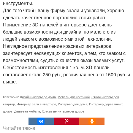
инструменты.
Для того чтобы вашу фирму знали и узнавали, хорошо
сделать качественное портфолио своих работ.
Применение 3D-панелей в интерьере дает очень
большие возможности для дизайна, но мало кто из
людей знаком с возможностями этой технологии.
Наглядное представление красивых интерьеров
заинтересует несведущих клиентов, а тем, кто знаком с
возможностями, судить о качестве оказываемых услуг.
Себестоимость изготовления 1 кв. м. 3D-панели
составляет около 250 руб., розничная цена от 1500 руб. и
выше.
Категории:
Дизайн интерьера дома
,
Мебель для гостиной
,
Стили интерьеров
квартир
,
Интерьер зала в квартире
,
Интерьер для дома
,
Интерьер деревянных
домов
,
Дешевая мебель
,
Красивые интерьеры домов
Читайте также