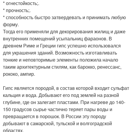
* огнестойкость;.
* прочность;.
* способность быстро затвердевать и принимать любую
форму.
Тогда его применяли для декорирования жилищ и даже
внутренних помещений усыпальниц фараонов. В
древнем Риме и Греции гипс успешно использовался
для украшения зданий. Возможность изготавливать
тонкие и неповторимые элементы положила начало
таким архитектурным стилям, как барокко, ренессанс,
рококо, ампир.
Гипс является породой, в состав которой входит сульфат
кальция и вода. Добывают его под землей на разной
глубине, где он залегает пластами. При нагреве до 140-
150 градусов сырье частично теряет пары воды и
превращается в порошок. В России эту породу
добывают в самарской, тульской и волгоградской
областях.