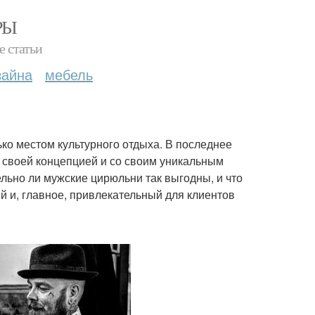
РЫ
е статьи
зайна
мебель
ко местом культурного отдыха. В последнее
о своей концепцией и со своим уникальным
льно ли мужские цирюльни так выгодны, и что
й и, главное, привлекательный для клиентов