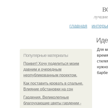
В
лучшие 
главная
интерь
Иде
Для м
время
Популярные материалы
стиле
Привет! Хочу поделиться моим
нужно
давним и очередным
барб
неопубликованным проектом.
Как поставить кровать в спальне.
Влияние обстановки на сон
Гардения. Великолепные
благоухающие цветы гардении -