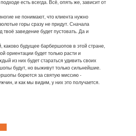
одходе есть всегда. Всё, опять же, зависит от
многие не понимают, что клиента нужно
золотые горы сразу не придут. Сначала
д твоё заведение будет пустовать. Да и
, каково будущее барбершопов в этой стране,
й ориентации будет только расти и
дый из них будет стараться удивить своих
шопы будут, но выживут только сильнейшие.
бершопы борются за святую миссию -
чин, и как мы видим, у них это получается.