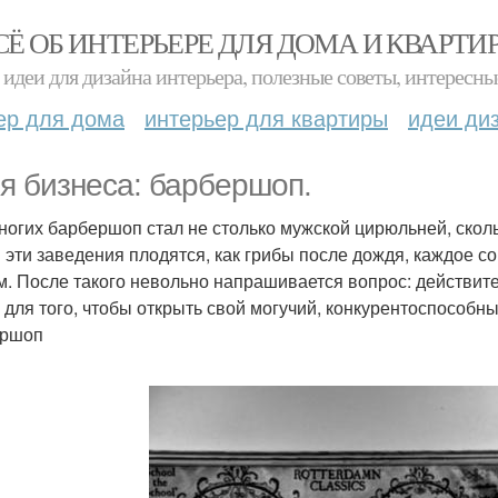
СЁ ОБ ИНТЕРЬЕРЕ ДЛЯ ДОМА И КВАРТИ
идеи для дизайна интерьера, полезные советы, интересны
ер для дома
интерьер для квартиры
идеи ди
я бизнеса: барбершоп.
ногих барбершоп стал не столько мужской цирюльней, сколь
 эти заведения плодятся, как грибы после дождя, каждое с
м. После такого невольно напрашивается вопрос: действите
 для того, чтобы открыть свой могучий, конкурентоспособны
ершоп