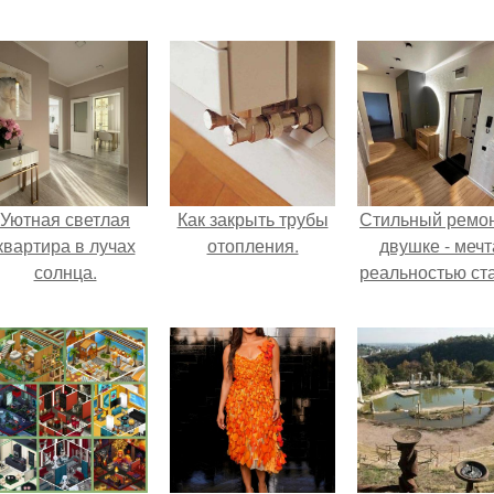
Уютная светлая
Как закрыть трубы
Стильный ремон
квартира в лучах
отопления.
двушке - мечт
солнца.
реальностью ста