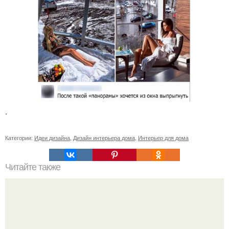
.
Категории:
Идеи дизайна
,
Дизайн интерьера дома
,
Интерьер для дома
Читайте также