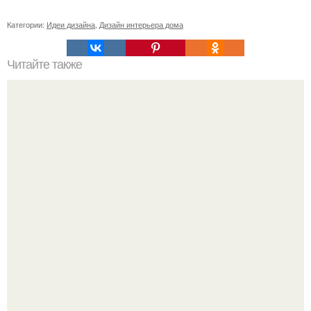
Категории:
Идеи дизайна
,
Дизайн интерьера дома
Читайте также
Кухня и коридор в одном стиле. Перепланировка