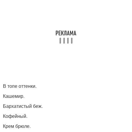
В топе оттенки.
Кашемир.
Бархатистый беж.
Кофейный.
Крем брюле.