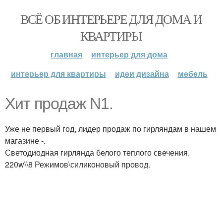
ВСЁ ОБ ИНТЕРЬЕРЕ ДЛЯ ДОМА И
КВАРТИРЫ
главная
интерьер для дома
интерьер для квартиры
идеи дизайна
мебель
Хит продаж N1.
Уже не первый год, лидер продаж по гирляндам в нашем
магазине -.
Светодиодная гирлянда белого теплого свечения.
220w\\8 Режимов\силиконовый провод.