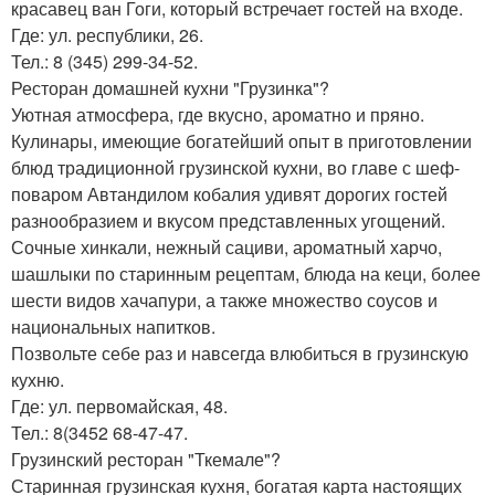
красавец ван Гоги, который встречает гостей на входе.
Где: ул. республики, 26.
Тел.: 8 (345) 299-34-52.
Ресторан домашней кухни "Грузинка"?
Уютная атмосфера, где вкусно, ароматно и пряно.
Кулинары, имеющие богатейший опыт в приготовлении
блюд традиционной грузинской кухни, во главе с шеф-
поваром Автандилом кобалия удивят дорогих гостей
разнообразием и вкусом представленных угощений.
Сочные хинкали, нежный сациви, ароматный харчо,
шашлыки по старинным рецептам, блюда на кеци, более
шести видов хачапури, а также множество соусов и
национальных напитков.
Позвольте себе раз и навсегда влюбиться в грузинскую
кухню.
Где: ул. первомайская, 48.
Тел.: 8(3452 68-47-47.
Грузинский ресторан "Ткемале"?
Старинная грузинская кухня, богатая карта настоящих