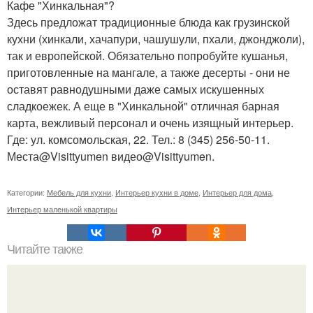
Кафе "Хинкальная"?
Здесь предложат традиционные блюда как грузинской
кухни (хинкали, хачапури, чашушули, пхали, джонджоли),
так и европейской. Обязательно попробуйте кушанья,
приготовленные на мангале, а также десерты - они не
оставят равнодушными даже самых искушенных
сладкоежек. А еще в "Хинкальной" отличная барная
карта, вежливый персонал и очень изящный интерьер.
Где: ул. комсомольская, 22. Тел.: 8 (345) 256-50-11.
Места@Visittyumen видео@Visittyumen.
Категории:
Мебель для кухни
,
Интерьер кухни в доме
,
Интерьер для дома
,
Интерьер маленькой квартиры
Читайте также