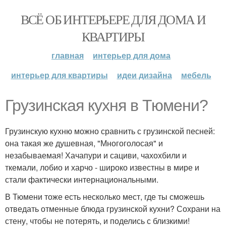
ВСЁ ОБ ИНТЕРЬЕРЕ ДЛЯ ДОМА И
КВАРТИРЫ
главная
интерьер для дома
интерьер для квартиры
идеи дизайна
мебель
Грузинская кухня в Тюмени?
Грузинскую кухню можно сравнить с грузинской песней:
она такая же душевная, "Многоголосая" и
незабываемая! Хачапури и сациви, чахохбили и
ткемали, лобио и харчо - широко известны в мире и
стали фактически интернациональными.
В Тюмени тоже есть несколько мест, где ты сможешь
отведать отменные блюда грузинской кухни? Сохрани на
стену, чтобы не потерять, и поделись с близкими!