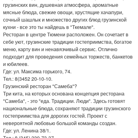
грузинских вин, душевная атмосфера, ароматные
мясные блюда, свежие овощи, хрустящие хачапури,
сочный шашлык и множество других блюд грузинской
кухни - все это ты найдешь в "Ткемале".
Ресторан в центре Тюмени расположен. Он сочетает в
себе уют, грузинские традиции гостеприимства, богатое
меню, карту вин и ненавязчивый сервис. Отлично
подходит для проведения семейных торжеств, банкетов
и юбилеев.
Где: ул. Максима горького, 74.
Тел.: 8(3452 20-10-10.
Грузинский ресторан "Самеба"?
Три кита, на которых основана концепция ресторана
"Самеба", - это "еда. Традиции. Люди". Здесь готовят
национальные блюда, сохраняют традиции грузинского
гостеприимства для дорогих гостей. Проект с
невероятной любовью большой команды создан.
Где: ул. Ленина 38/1.
Тел.: 8 (345) 239-73-37.