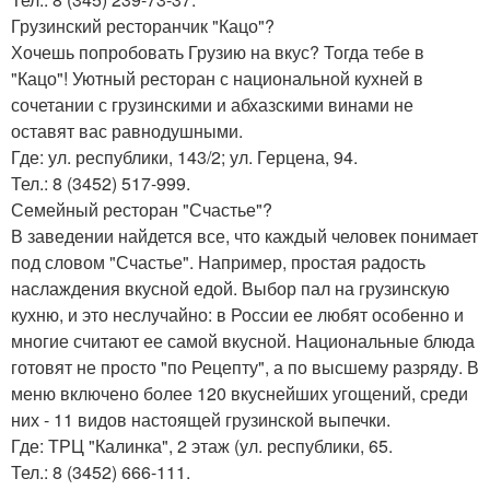
Грузинский ресторанчик "Кацо"?
Хочешь попробовать Грузию на вкус? Тогда тебе в
"Кацо"! Уютный ресторан с национальной кухней в
сочетании с грузинскими и абхазскими винами не
оставят вас равнодушными.
Где: ул. республики, 143/2; ул. Герцена, 94.
Тел.: 8 (3452) 517-999.
Семейный ресторан "Счастье"?
В заведении найдется все, что каждый человек понимает
под словом "Счастье". Например, простая радость
наслаждения вкусной едой. Выбор пал на грузинскую
кухню, и это неслучайно: в России ее любят особенно и
многие считают ее самой вкусной. Национальные блюда
готовят не просто "по Рецепту", а по высшему разряду. В
меню включено более 120 вкуснейших угощений, среди
них - 11 видов настоящей грузинской выпечки.
Где: ТРЦ "Калинка", 2 этаж (ул. республики, 65.
Тел.: 8 (3452) 666-111.