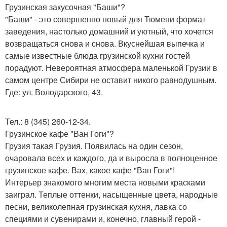
Грузинская закусочная "Баши"?
"Баши" - это совершенно новый для Тюмени формат
заведения, настолько домашний и уютный, что хочется
возвращаться снова и снова. Вкуснейшая выпечка и
самые известные блюда грузинской кухни гостей
порадуют. Невероятная атмосфера маленькой Грузии в
самом центре Сибири не оставит никого равнодушным.
Где: ул. Володарского, 43.
Тел.: 8 (345) 260-12-34.
Грузинское кафе "Ван Гоги"?
Грузия такая Грузия. Появилась на один сезон,
очаровала всех и каждого, да и выросла в полноценное
грузинское кафе. Вах, какое кафе "Ван Гоги"!
Интерьер знакомого многим места новыми красками
заиграл. Теплые оттенки, насыщенные цвета, народные
песни, великолепная грузинская кухня, лавка со
специями и сувенирами и, конечно, главный герой -