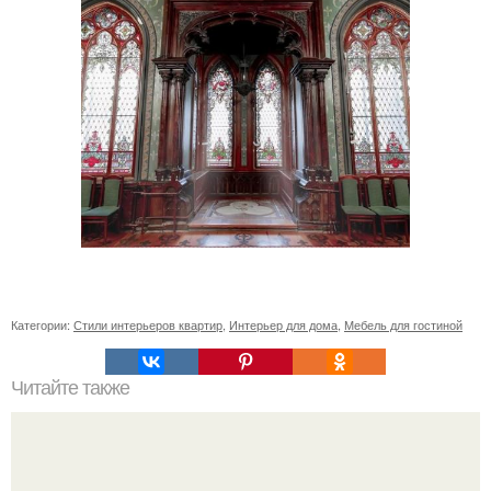
Категории:
Стили интерьеров квартир
,
Интерьер для дома
,
Мебель для гостиной
Читайте также