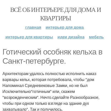
ВСЁ ОБ ИНТЕРЬЕРЕ ДЛЯ ДОМА И
КВАРТИРЫ
главная
интерьер для дома
интерьер для квартиры
идеи дизайна
мебель
Готический особняк кельха в
Санкт-петербурге.
Архитекторам удалось полностью исполнить наказ
варвары кельх, которая потребовала, чтобы "дом
Напоминал Средневековые Замки, но не был
Исключительно"готичным" или, скажем
"возрожденческим". Нечто.сделайте Разнообразное,
чтобы при одном только взгляде на здание дух
захватывало". Так и получилось.