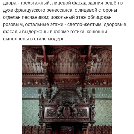
двора - трёхэтажный, лицевой фасад здания решён в
духе французского ренессанса, с лицевой стороны
отделан песчаником; цокольный этаж облицован
розовым, остальные этажи - светло-жёлтым; дворовые
фасады выдержаны в форме готики, конюшни
выполнены в стиле модерн.