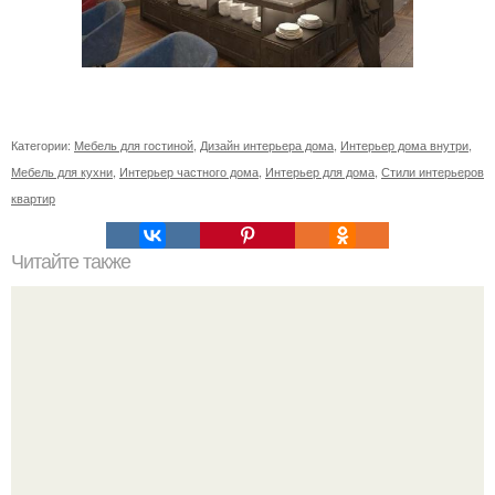
Категории:
Мебель для гостиной
,
Дизайн интерьера дома
,
Интерьер дома внутри
,
Мебель для кухни
,
Интерьер частного дома
,
Интерьер для дома
,
Стили интерьеров
квартир
Читайте также
25 интересных идей сделать дом уютным!