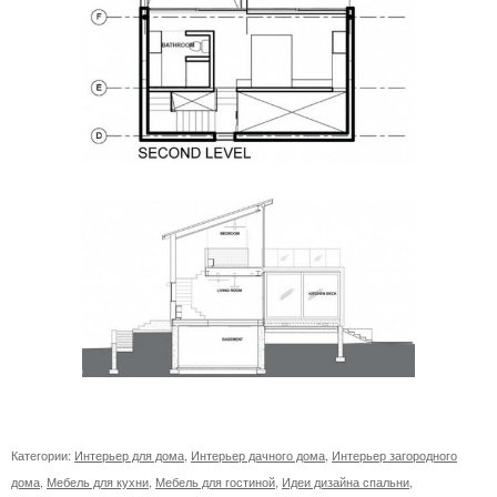
Категории:
Интерьер для дома
,
Интерьер дачного дома
,
Интерьер загородного
дома
,
Мебель для кухни
,
Мебель для гостиной
,
Идеи дизайна спальни
,