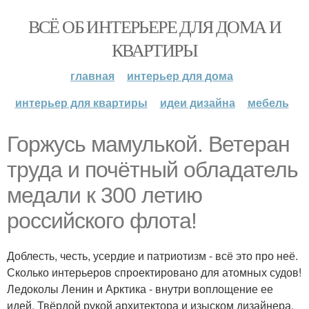
ВСЁ ОБ ИНТЕРЬЕРЕ ДЛЯ ДОМА И
КВАРТИРЫ
главная
интерьер для дома
интерьер для квартиры
идеи дизайна
мебель
Горжусь мамулькой. Ветеран
труда и почётный обладатель
медали к 300 летию
российского флота!
Доблесть, честь, усердие и патриотизм - всё это про неё.
Сколько интерьеров спроектировано для атомных судов!
Ледоколы Ленин и Арктика - внутри воплощение ее
идей. Твёрдой рукой архитектора и изыском дизайнера.