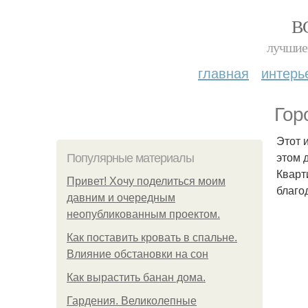
В
лучшие 
главная
интерь
Гор
Этот 
этом 
Популярные материалы
Кварт
Привет! Хочу поделиться моим
благо
давним и очередным
неопубликованным проектом.
Как поставить кровать в спальне.
Влияние обстановки на сон
Как вырастить банан дома.
Гардения. Великолепные