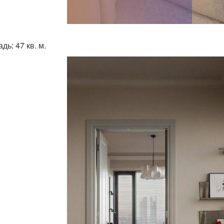
ь: 47 кв. м.