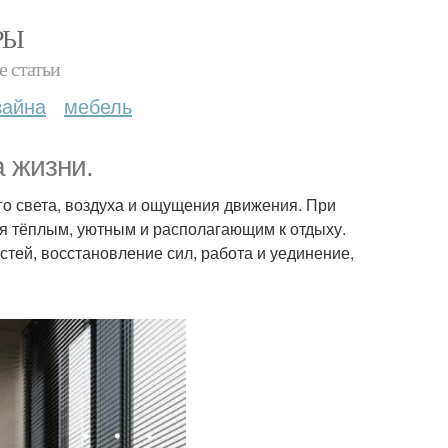
РЫ
е статьи
зайна
мебель
а жизни.
го света, воздуха и ощущения движения. При
ся тёплым, уютным и располагающим к отдыху.
стей, восстановление сил, работа и уединение,