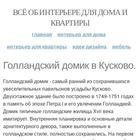
ВСЁ ОБ ИНТЕРЬЕРЕ ДЛЯ ДОМА И
КВАРТИРЫ
главная
интерьер для дома
интерьер для квартиры
идеи дизайна
мебель
Голландский домик в Кусково.
Голландский домик - самый ранний из сохранившихся
увеселительных павильонов усадьбы Кусково.
Двухэтажное здание было построено в 1749-1751 годах
в память об эпохе Петра I и его увлечении Голландией.
Домик типичные голландские жилища Xvii века
имитирует. Внутренняя планировка и основные детали
архитектурного декора, также выполненные в
голландском стиле, полностью сохранились. На первом