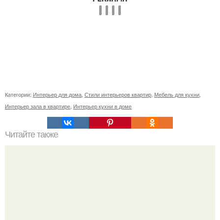
Категории:
Интерьер для дома
,
Стили интерьеров квартир
,
Мебель для кухни
,
Интерьер зала в квартире
,
Интерьер кухни в доме
Читайте также