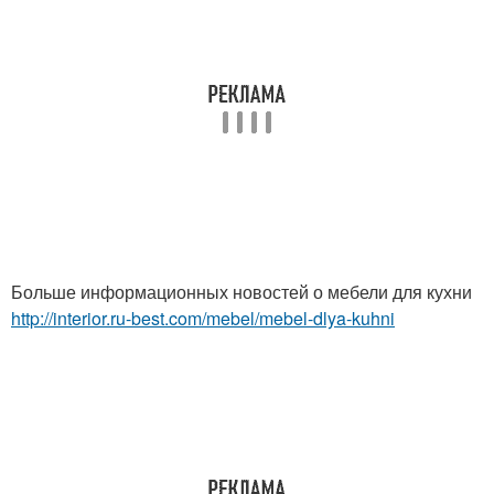
Больше информационных новостей о мебели для кухни
http://interior.ru-best.com/mebel/mebel-dlya-kuhni