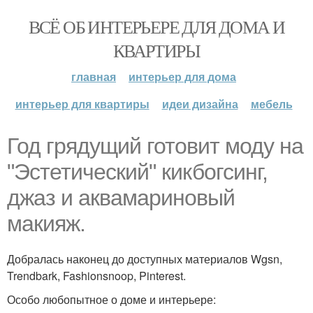
ВСЁ ОБ ИНТЕРЬЕРЕ ДЛЯ ДОМА И
КВАРТИРЫ
главная
интерьер для дома
интерьер для квартиры
идеи дизайна
мебель
Год грядущий готовит моду на
"Эстетический" кикбогсинг,
джаз и аквамариновый
макияж.
Добралась наконец до доступных материалов Wgsn,
Trendbark, Fashionsnoop, Pinterest.
Особо любопытное о доме и интерьере: