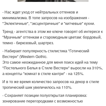
- Нас ждет уход от нейтральных оттенков и
минимализма. В топе запросов на изображения -
"Эклектичные", "эксцентричные" и "китчевые" кухни.
Тренд - агентства в этом же ключе говорят об интересе к
"Мрачным" оттенкам и старомодным цветам: бордовый,
темно - бирюзовый, шартрез.
- Набирает популярность стилистика "Готический
Вестерн" (Western Gothic.
Это самое неожиданное для меня поиск идей на тему
"Постельного Белья в Стиле Вестерн" выросли на 310%,
а концепты "комнат в стиле кантри" - на 125%.
И в то же время количество запросов на декор в стиле
тропический шик увеличилось на 110%.
- Сохраняет позиции полуоткрытая планировка:
зонирование перегородками с возможностью