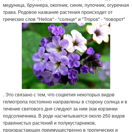
медуница, бруннера, окопник, синяк, пупочник, огуречная
трава. Родовое название растения происходит от
греческих слов "Helios" - "солнце" и "Tropos" - "поворот"
. Это связано с тем, что соцветия некоторых видов
гелиотропа постоянно направлены в сторону солнца и в
течение светового дня следуют за ним (как корзинки
подсолнечника. В роде насчитывается около 250 видов
травянистых растений и полукустарников,
произрастающих преимущественно в тропических и