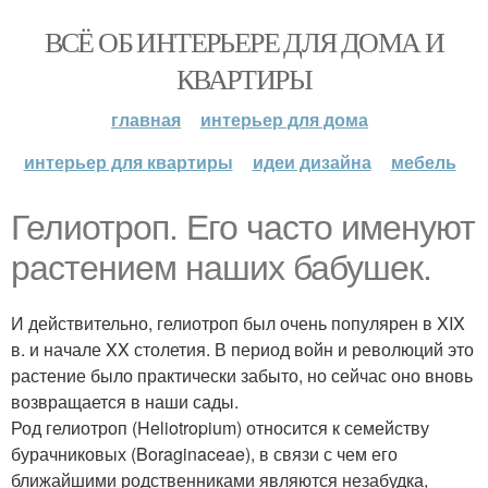
ВСЁ ОБ ИНТЕРЬЕРЕ ДЛЯ ДОМА И
КВАРТИРЫ
главная
интерьер для дома
интерьер для квартиры
идеи дизайна
мебель
Гелиотроп. Его часто именуют
растением наших бабушек.
И действительно, гелиотроп был очень популярен в XIX
в. и начале XX столетия. В период войн и революций это
растение было практически забыто, но сейчас оно вновь
возвращается в наши сады.
Род гелиотроп (Heliotropium) относится к семейству
бурачниковых (Boraginaceae), в связи с чем его
ближайшими родственниками являются незабудка,