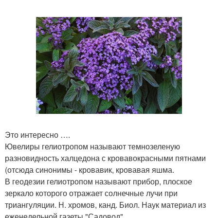
Это интересно ….
Ювелиры гелиотропом называют темнозеленую
разновидность халцедона с кровавокрасными пятнами
(отсюда синонимы - кровавик, кровавая яшма.
В геодезии гелиотропом называют прибор, плоское
зеркало которого отражает солнечные лучи при
триангуляции. Н. хромов, канд. Биол. Наук материал из
еженедельной газеты "Садовод".