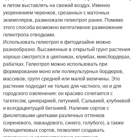
и летом выставлять на свежий воздух. Именно
укоренением черенков, срезанных с маточных
экземпляров, размножали гелиотроп ранее. Помимо
этого способа возможно вегетативное размножение
гелиотропа отводками.
Использовать гелиотроп в фитодизайне можно
разнообразно. Высаженные в открытый грунт растения
хорошо смотрятся в цветниках, клумбах, миксбордерах,
рабатках. Гелиотроп можно использовать при
формировании моно или поликультурных бордюров,
массивов, групп средней или малой величины. Это
растение подходит не только для частного, но и для
городского озеленения: он красиво сочетается с
тагетесом, цинерарией, петунией, Сальвией, клубневой
и всегдацветущей бегонией. Наличие сортов с
фиолетовыми цветками различных оттенков
(сиреневого, лавандового, синего, голубого), а также
белоцветковых сортов, позволяет создавать