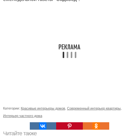
Категории:
Красивые интерьеры домов
,
Современный интерьер квартиры
,
Интерьер частного дома
Читайте также