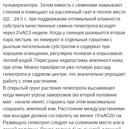
пульверизатора. Затем емкость с семенами накрывают
стеклом и помещают на рассеянный свет в теплое место
(22…24 0 с. при поддержании оптимальной влажности
субстрата качественные семена гелиотропа всходят
через 2\xAC3 недели. Когда у сеянцев разовьется вторая
пара листьев, их пикируют в отдельные горшочки с
рыхлым питательным субстратом и содержат при
хорошем освещении, регулярно поливая и опрыскивая
теплой водой. Пересушка недопустима земляного кома
при этом. Можно приобрести уже готовую рассаду
гелиотропа в садовом центре, что значительно упрощает
работу с этим растением.
В открытый грунт растения гелиотропа высаживают
когда минует угроза заморозков (во второй половине
мая - начале июня), стараясь при этом максимально
сохранить земляной ком. Расстояние между растениями
при высадке должно составлять не менее 15\xAC20 см.
Размещать гелиотроп следует на солнечном месте или в