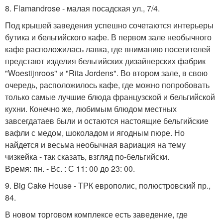
8. Flamandrose - малая посадская ул., 7/4.
Под крышей заведения успешно сочетаются интерьеры
бутика и бельгийского кафе. В первом зале необычного
кафе расположилась лавка, где вниманию посетителей
предстают изделия бельгийских дизайнерских фабрик
"Woestijnroos" и "Rita Jordens". Во втором зале, в свою
очередь, расположилось кафе, где можно попробовать
только самые лучшие блюда французской и бельгийской
кухни. Конечно же, любимым блюдом местных
завсегдатаев были и остаются настоящие бельгийские
вафли с медом, шоколадом и ягодным пюре. Но
найдется и весьма необычная вариация на тему
чизкейка - так сказать, взгляд по-бельгийски.
Время: пн. - Вс. : С 11: 00 до 23: 00.
9. Big Cake House - ТРК европолис, полюстровский пр.,
84.
В новом торговом комплексе есть заведение, где