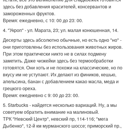
здесь без добавления красителей, консервантов и
замороженных фруктов.
Время: ежедневно, с 10: 00 до 23: 00.
4. "Укроп" - ул. Марата, 23; ул. малая конюшенная, 14.
Десерты здесь абсолютно обычные, но есть одно "но" -
они приготовлены без использования животных жиров.
При этом практически никто не в силах подмену
заметить. Даже чизкейки здесь без термообработки
готовятся. Они хоть и не похожи на классические, но по
вкусу им не уступают. Их делают из фиников, кешью,
апельсина, банан с добавлением какао масла, меда и
грецкого ореха.
Время: ежедневно с 9: 00 до 23: 00.
5. Starbucks - найдется несколько вариаций. Ну, а мы
советуем обратить внимание на малиновый.
ТРК "Невский Центр", невский пр, 114-116; "мега
Дыбенко", 12-й км мурманского шоссе; приморский пр.,