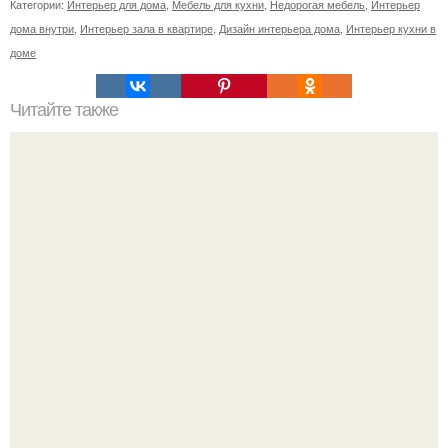
Категории:
Интерьер для дома
,
Мебель для кухни
,
Недорогая мебель
,
Интерьер
дома внутри
,
Интерьер зала в квартире
,
Дизайн интерьера дома
,
Интерьер кухни в
доме
Читайте также
BMW i 8 Blue.