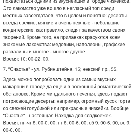
похвастаться одними из вкуснейших в городе чизкейков.
Это лакомство уже вошло в негласный топ среди
местных завсегдатаев, что в целом и понятно: десерты
всегда свежие, мягкие и очень нежные - небольшие
кондитерские, как правило, следят за качеством своих
творений. Кроме того, на прилавках красуются всем
знакомые лакомства: медовики, наполеоны, графские
развалины и многое - многое другое.
Время: 10: 00-22: 00.
7. "Счастье" - ул. Рубинштейна, 15; невский пр., 55.
Здесь можно попробовать одни из самых вкусных
макарони в городе да еще и в роскошной романтической
обстановке. Кроме миндального печенья, здесь подают
потрясающие десерты: например, огромный кусок торта
со свежей голубикой или прекрасные чизкейки. Вообще
"Счастье" - настоящая Находка для сладкоежек.
Время: пн-чт 8. 00-0. 00, пт 8. 00-6. 00, сб 9. 00-6. 00, вс 9.
00-0. 00.