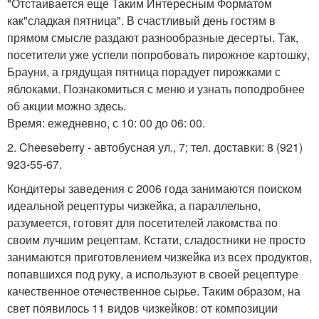
"Отстаивается еще Таким Интересным Форматом
как"сладкая пятница". В счастливый день гостям в
прямом смысле раздают разнообразные десерты. Так,
посетители уже успели попробовать пирожное картошку,
Брауни, а грядущая пятница порадует пирожками с
яблоками. Познакомиться с меню и узнать поподробнее
об акции можно здесь.
Время: ежедневно, с 10: 00 до 06: 00.
2. Cheeseberry - автобусная ул., 7; тел. доставки: 8 (921)
923-55-67.
Кондитеры заведения с 2006 года занимаются поиском
идеальной рецептуры чизкейка, а параллельно,
разумеется, готовят для посетителей лакомства по
своим лучшим рецептам. Кстати, сладостники не просто
занимаются приготовлением чизкейка из всех продуктов,
попавшихся под руку, а используют в своей рецептуре
качественное отечественное сырье. Таким образом, на
свет появилось 11 видов чизкейков: от композиции