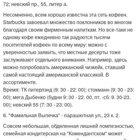
72; невский пр., 55, литер а.
Несомненно, всем хорошо известна эта сеть кофеен.
Starbucks завоевал множество поклонников во многом
благодаря своим фирменным напиткам. Но все-таки не
одному кофе ежедневно так радуются тысячи
посетителей кофеен по всему миру: можно с
уверенностью заявить, что местные десерты тоже
заслуживают отдельного внимания. Например, здесь
можно попробовать американский чизкейк, ставший
самой настоящий американской классикой. В
ассортименте.
Время: ТК питерлэнд (9: 30 - 22: 00); стокманн (9: 30 - 23:
00); мега Дыбенко (будни 9: 30 - 22. 00, пт. -сб: 9. 30-23.
00); невский 55 (7: 30 - 23: 00).
6. "Фамильная Выпечка" - парашютная ул., 23 к. 2.
Совсем небольшая, обделенная лишней помпезностью,
семейная кондитерская на "Комендантском" может