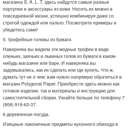
магазина S. A. L. T. здесь найдутся самые разные
портупеи и аксессуары из кожи. Носить их можно в
повседневной жизни, успешно комбинируя даже со
строгой одеждой или пальто. Посмотрите примеры и
убедитесь сами!
5. трофейные головы из бумаги.
Наверняка вы видели эти модные трофеи в виде
оленьих, заячьих и львиных голов из бумаги в каком-
нибудь магазине или баре. И наверняка вы
задумывались, как их сделать или где купить. Что ж,
думать тут не о чем: вам нужно напрямую обратиться в
магазин Polygonal Paper. Приобрести здесь можно как
готовое изделие, так и материалы и инструкцию для
самостоятельной сборки. Узнайте больше по телефону 7
(908) 919-63-37.
6 деревянная посуда.
Изящные лаконичные предметы кухонного обихода в