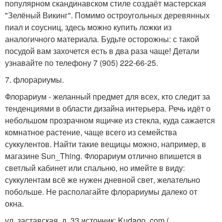
популярном скандинавском стиле создаёт мастерская
"Зелёный Викинг". Помимо остроугольных деревянных
пиал и соусниц, здесь можно купить ложки из
аналогичного материала. Будьте осторожны: с такой
посудой вам захочется есть в два раза чаще! Детали
узнавайте по телефону 7 (905) 222-66-25.
7. флорариумы.
Флорариум - желанный предмет для всех, кто следит за
тенденциями в области дизайна интерьера. Речь идёт о
небольшом прозрачном ящичке из стекла, куда сажается
комнатное растение, чаще всего из семейства
суккулентов. Найти такие вещицы можно, например, в
магазине Sun_Thing. Флорариум отлично впишется в
светлый кабинет или спальню, но имейте в виду:
суккулентам всё же нужен дневной свет, желательно
побольше. Не располагайте флорариумы далеко от
окна.
ул. заставская, д. 33 источник: Kudago. com (