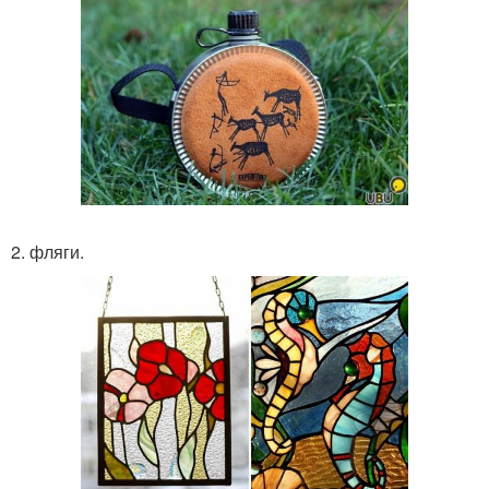
2. фляги.