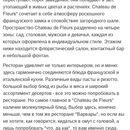
утопающий в живых цветах и растениях. Chateau de
Fleurs" сочетает в себе атмосферу роскошного
французского замка и спокойствие загородного шале.
Пространство Chateau de Fleurs разделено на четыре
зоны: сад, столовая, мужская и девичья, каждая из
которых оформлена в индивидуальном стиле. Этажом
ниже находится флористический салон, контактный бар
и небольшой фонтан.
Ресторан удивляет не только интерьером, но и меню:
здесь гармонично соединяются блюда французской и
итальянской кухни. Различные виды пасты и ризотто,
большой выбор блюд из рыбы и мяса и широкий
ассортимент десертов - все это можно попробовать в
ресторане. Но самое главное в "Chateau de Fleurs"
наличие молекулярный блюд. Выбор здесь, конечно
меньше, чем в том же ресторане "Варвары", но если вы
не хотите, как говорится, кидаться в омут с головой, а
лишь попробовать "что, да как", то вам именно сюда.