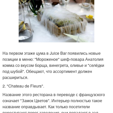
На первом этаже цума в Juice Bar появились новые
позиции в меню: "Мороженое" шеф-повара Анатолия
комма со вкусом борща, винегрета, оливье и "селёдки
под шубой". Обещают, что ассортимент должен
расшириться.
2. "Chateau de Fleurs".
Название этого ресторана в переводе с французского
означает "Замок Цветов". Интерьер полностью такое
название оправдывает. Как только посетители
переступают порог заведения, они попадают в зал,