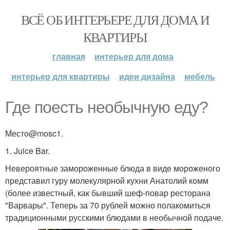
ВСЁ ОБ ИНТЕРЬЕРЕ ДЛЯ ДОМА И
КВАРТИРЫ
главная
интерьер для дома
интерьер для квартиры
идеи дизайна
мебель
Где поесть необычную еду?
Место@mosc1.
1. Juice Bar.
Невероятные замороженные блюда в виде мороженого
представил гуру молекулярной кухни Анатолий комм
(более известный, как бывший шеф-повар ресторана
"Варвары". Теперь за 70 рублей можно полакомиться
традиционными русскими блюдами в необычной подаче.