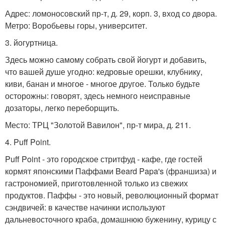
Адрес: ломоносовский пр-т, д. 29, корп. 3, вход со двора.
Метро: Воробьевы горы, университет.
3. йогуртница.
Здесь можно самому собрать свой йогурт и добавить,
что вашей душе угодно: кедровые орешки, клубнику,
киви, банан и многое - многое другое. Только будьте
осторожны: говорят, здесь немного неисправные
дозаторы, легко переборщить.
Место: ТРЦ "Золотой Вавилон", пр-т мира, д. 211.
4. Puff Point.
Puff Point - это городское стритфуд - кафе, где гостей
кормят японскими Паффами Beard Papa's (франшиза) и
гастрономией, приготовленной только из свежих
продуктов. Паффы - это новый, революционный формат
сэндвичей: в качестве начинки используют
дальневосточного краба, домашнюю буженину, курицу с