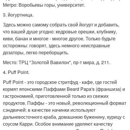
Метро: Воробьевы горы, университет.
3. йогуртница.
Здесь можно самому собрать свой йогурт и добавить,
что вашей душе угодно: кедровые орешки, клубнику,
киви, банан и многое - многое другое. Только будьте
осторожны: говорят, здесь немного неисправные
дозаторы, легко переборщить.
Место: ТРЦ "Золотой Вавилон", пр-т мира, д. 211.
4. Puff Point.
Puff Point - это городское стритфуд - кафе, где гостей
кормят японскими Паффами Beard Papa's (франшиза) и
гастрономией, приготовленной только из свежих
продуктов. Паффы - это новый, революционный формат
сэндвичей: в качестве начинки используют
дальневосточного краба, домашнюю буженину, курицу с
соусом Карри. Особое внимание уделяют качеству