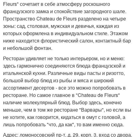
Fleurs" сочетает в себе атмосферу роскошного
французского замка и спокойствие загородного шале.
Пространство Chateau de Fleurs разделено на четыре
зоны: сад, столовая, мужская и девичья, каждая из
которых оформлена в индивидуальном стиле. Этажом
ниже находится флористический салон, контактный бар
и небольшой фонтан.
Ресторан удивляет не только интерьером, но и меню:
здесь гармонично соединяются блюда французской и
итальянской кухни. Различные виды пасты и ризотто,
большой выбор блюд из рыбы и мяса и широкий
ассортимент десертов - все это можно попробовать в
ресторане. Но самое главное в "Chateau de Fleurs"
наличие молекулярный блюд. Выбор здесь, конечно
меньше, чем в том же ресторане "Варвары", но если вы
не хотите, как говорится, кидаться в омут с головой, а
лишь попробовать "что, да как", то вам именно сюда.
Адрес: ломоносовский пр-т, д. 29, корп. 3, вход со двора.