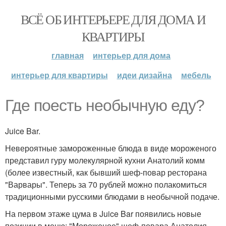
ВСЁ ОБ ИНТЕРЬЕРЕ ДЛЯ ДОМА И
КВАРТИРЫ
главная
интерьер для дома
интерьер для квартиры
идеи дизайна
мебель
Где поесть необычную еду?
Juice Bar.
Невероятные замороженные блюда в виде мороженого
представил гуру молекулярной кухни Анатолий комм
(более известный, как бывший шеф-повар ресторана
"Варвары". Теперь за 70 рублей можно полакомиться
традиционными русскими блюдами в необычной подаче.
На первом этаже цума в Juice Bar появились новые
позиции в меню: "Мороженое" шеф-повара Анатолия