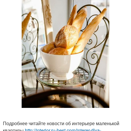
Подробнее читайте новости об интерьере маленькой
квартиры
http://interior.ru-best.com/interer-dlya-