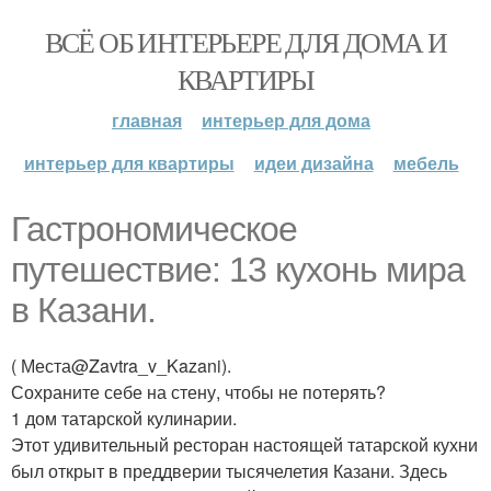
ВСЁ ОБ ИНТЕРЬЕРЕ ДЛЯ ДОМА И
КВАРТИРЫ
главная
интерьер для дома
интерьер для квартиры
идеи дизайна
мебель
Гастрономическое
путешествие: 13 кухонь мира
в Казани.
( Места@Zavtra_v_Kazani).
Сохраните себе на стену, чтобы не потерять?
1 дом татарской кулинарии.
Этот удивительный ресторан настоящей татарской кухни
был открыт в преддверии тысячелетия Казани. Здесь