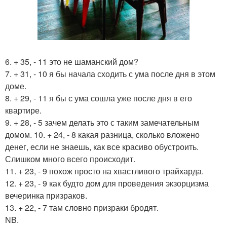
6. + 35, - 11 это не шаманский дом?
7. + 31, - 10 я бы начала сходить с ума после дня в этом
доме.
8. + 29, - 11 я бы с ума сошла уже после дня в его
квартире.
9. + 28, - 5 зачем делать это с таким замечательным
домом. 10. + 24, - 8 какая разница, сколько вложено
денег, если не знаешь, как все красиво обустроить.
Слишком много всего происходит.
11. + 23, - 9 похож просто на хвастливого трайхарда.
12. + 23, - 9 как будто дом для проведения экзорцизма
вечеринка призраков.
13. + 22, - 7 там словно призраки бродят.
NB.