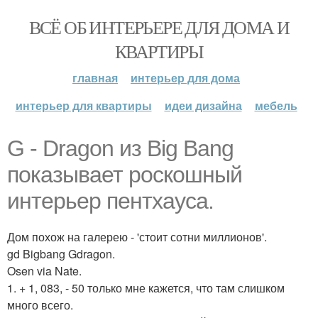
ВСЁ ОБ ИНТЕРЬЕРЕ ДЛЯ ДОМА И
КВАРТИРЫ
главная
интерьер для дома
интерьер для квартиры
идеи дизайна
мебель
G - Dragon из Big Bang
показывает роскошный
интерьер пентхауса.
Дом похож на галерею - 'стоит сотни миллионов'.
gd Bigbang Gdragon.
Osen via Nate.
1. + 1, 083, - 50 только мне кажется, что там слишком
много всего.