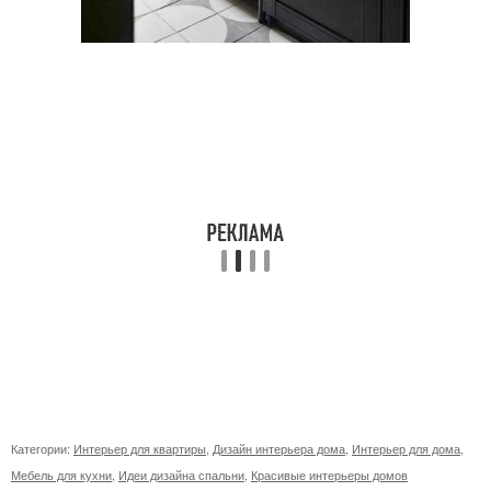
Категории:
Интерьер для квартиры
,
Дизайн интерьера дома
,
Интерьер для дома
,
Мебель для кухни
,
Идеи дизайна спальни
,
Красивые интерьеры домов