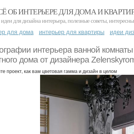
СЁ ОБ ИНТЕРЬЕРЕ ДЛЯ ДОМА И КВАРТИ
идеи для дизайна интерьера, полезные советы, интересны
ер для дома
интерьер для квартиры
идеи ди
ографии интерьера ванной комнаты 
тного дома от дизайнера Zelenskyro
те проект, как вам цветовая гамма и дизайн в целом