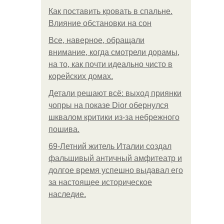
Как поставить кровать в спальне.
Влияние обстановки на сон
Все, наверное, обращали
внимание, когда смотрели дорамы,
на то, как почти идеально чисто в
корейских домах.
Детали решают всё: выход приянки
чопры на показе Dior обернулся
шквалом критики из-за небрежного
пошива.
69-Летний житель Италии создал
фальшивый античный амфитеатр и
долгое время успешно выдавал его
за настоящее историческое
наследие.
.