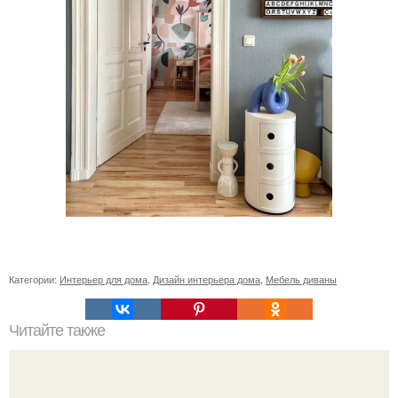
Категории:
Интерьер для дома
,
Дизайн интерьера дома
,
Мебель диваны
Читайте также