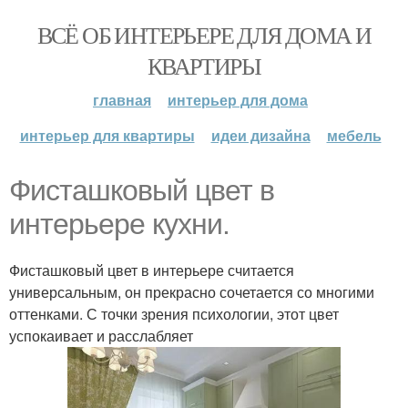
ВСЁ ОБ ИНТЕРЬЕРЕ ДЛЯ ДОМА И
КВАРТИРЫ
главная
интерьер для дома
интерьер для квартиры
идеи дизайна
мебель
Фисташковый цвет в
интерьере кухни.
Фисташковый цвет в интерьере считается
универсальным, он прекрасно сочетается со многими
оттенками. С точки зрения психологии, этот цвет
успокаивает и расслабляет