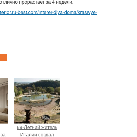
отлично прорастает за 4 недели.
interior.ru-best.com/interer-dlya-doma/krasivye-
69-Летний житель
-за
Италии создал