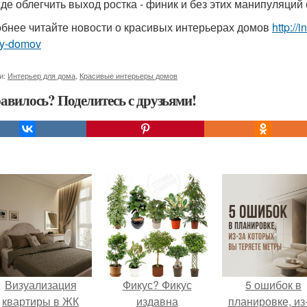
де облегчить выход ростка - финик и без этих манипуляций 
бнее читайте новости о красивых интерьерах домов
http://
ry-domov
и:
Интерьер для дома
,
Красивые интерьеры домов
авилось? Поделитесь с друзьями!
Визуализация
Фикус? Фикус
5 ошибок в
квартиры в ЖК
издавна
планировке, из