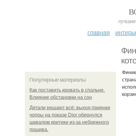
В
лучшие 
главная
интерь
Фин
кот
Финик
стран
Популярные материалы
испол
Как поставить кровать в спальне.
корзи
Влияние обстановки на сон
Детали решают всё: выход приянки
чопры на показе Dior обернулся
шквалом критики из-за небрежного
пошива.