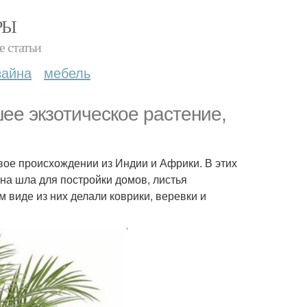
РЫ
е статьи
зайна
мебель
ее экзотическое растение,
свое происхождении из Индии и Африки. В этих
на шла для постройки домов, листья
 виде из них делали коврики, веревки и