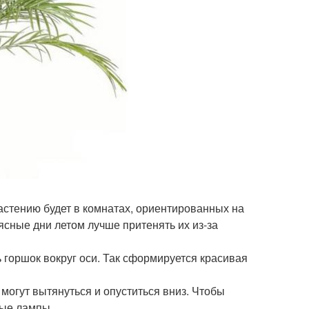
стению будет в комнатах, ориентированных на
ясные дни летом лучше притенять их из-за
горшок вокруг оси. Так сформируется красивая
могут вытянуться и опуститься вниз. Чтобы
ные лампы.