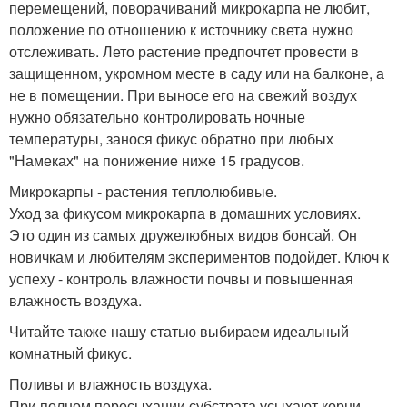
перемещений, поворачиваний микрокарпа не любит,
положение по отношению к источнику света нужно
отслеживать. Лето растение предпочтет провести в
защищенном, укромном месте в саду или на балконе, а
не в помещении. При выносе его на свежий воздух
нужно обязательно контролировать ночные
температуры, занося фикус обратно при любых
"Намеках" на понижение ниже 15 градусов.
Микрокарпы - растения теплолюбивые.
Уход за фикусом микрокарпа в домашних условиях.
Это один из самых дружелюбных видов бонсай. Он
новичкам и любителям экспериментов подойдет. Ключ к
успеху - контроль влажности почвы и повышенная
влажность воздуха.
Читайте также нашу статью выбираем идеальный
комнатный фикус.
Поливы и влажность воздуха.
При полном пересыхании субстрата усыхают корни