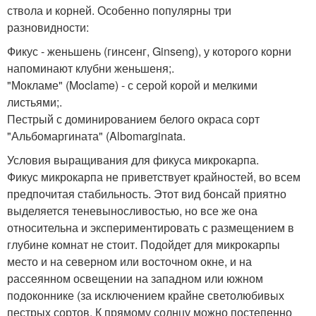
ствола и корней. Особенно популярны три
разновидности:
Фикус - женьшень (гинсенг, Ginseng), у которого корни
напоминают клубни женьшеня;.
"Мокламе" (Moclame) - с серой корой и мелкими
листьями;.
Пестрый с доминированием белого окраса сорт
"Альбомаргината" (Albomarginata.
Условия выращивания для фикуса микрокарпа.
Фикус микрокарпа не приветствует крайностей, во всем
предпочитая стабильность. Этот вид бонсай приятно
выделяется теневыносливостью, но все же она
относительна и экспериментировать с размещением в
глубине комнат не стоит. Подойдет для микрокарпы
место и на северном или восточном окне, и на
рассеянном освещении на западном или южном
подоконнике (за исключением крайне светолюбивых
пестрых сортов. К прямому солнцу можно постепенно