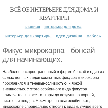
ВСЁ ОБ ИНТЕРЬЕРЕ ДЛЯ ДОМА И
КВАРТИРЫ
главная
интерьер для дома
интерьер для квартиры
идеи дизайна
мебель
Фикус микрокарпа - бонсай
для начинающих.
Наиболее распространенный в форме бонсай и один из
самых ценных видов комнатных фикусов микрокарпа
прославился и теневыносливостью, и яркой
внешностью. У этого особенного вида фикусов
примечательно все - от коры до воздушных корней,
листьев и плодов. Несмотря на влаголюбивость,
микрокарпе справедливо относят к видам, лучше всего