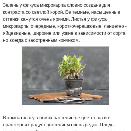
Зелень у фикуса микрокарпа словно создана для
контраста со светлой корой. Ее темные, насыщенные
оттенки кажутся очень яркими. Листья у фикуса
микрокарпы очередные, короткочерешковые, ланцетно -
яйцевидные, широкие или узкие в зависимости от сорта,
но всегда с заостренным кончиком.
В комнатных условиях растение не цветет, да и в
оранжереях радует цветением очень редко. Плоды