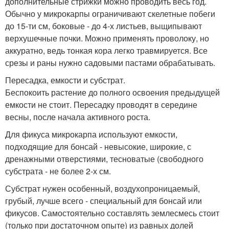
дополнительные стрижки можно проводить весь год.
Обычно у микрокарпы ограничивают скелетные побеги
до 15-ти см, боковые - до 4-х листьев, выщипывают
верхушечные почки. Можно применять проволоку, но
аккуратно, ведь тонкая кора легко травмируется. Все
срезы и раны нужно садовыми пастами обрабатывать.
Пересадка, емкости и субстрат.
Беспокоить растение до полного освоения предыдущей
емкости не стоит. Пересадку проводят в середине
весны, после начала активного роста.
Для фикуса микрокарпа используют емкости,
подходящие для бонсай - невысокие, широкие, с
дренажными отверстиями, тесноватые (свободного
субстрата - не более 2-х см.
Субстрат нужен особенный, воздухопроницаемый,
грубый, лучше всего - специальный для бонсай или
фикусов. Самостоятельно составлять землесмесь стоит
(только при достаточном опыте) из равных долей