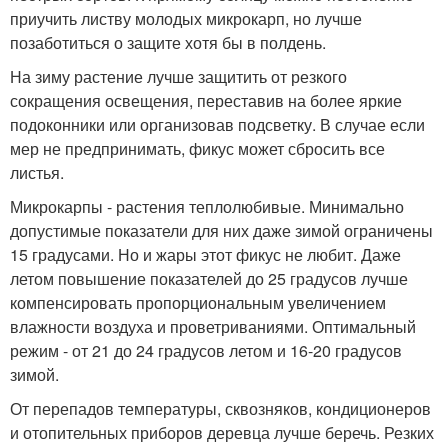
приучить листву молодых микрокарп, но лучше
позаботиться о защите хотя бы в полдень.
На зиму растение лучше защитить от резкого
сокращения освещения, переставив на более яркие
подоконники или организовав подсветку. В случае если
мер не предпринимать, фикус может сбросить все
листья.
Микрокарпы - растения теплолюбивые. Минимально
допустимые показатели для них даже зимой ограничены
15 градусами. Но и жары этот фикус не любит. Даже
летом повышение показателей до 25 градусов лучше
компенсировать пропорциональным увеличением
влажности воздуха и проветриваниями. Оптимальный
режим - от 21 до 24 градусов летом и 16-20 градусов
зимой.
От перепадов температуры, сквозняков, кондиционеров
и отопительных приборов деревца лучше беречь. Резких