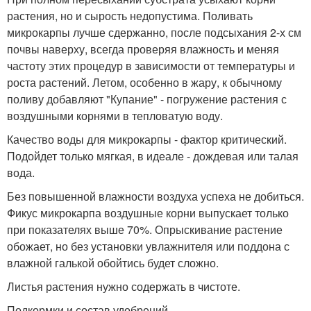
растения, но и сырость недопустима. Поливать
микрокарпы лучше сдержанно, после подсыхания 2-х см
почвы наверху, всегда проверяя влажность и меняя
частоту этих процедур в зависимости от температуры и
роста растений. Летом, особенно в жару, к обычному
поливу добавляют "Купание" - погружение растения с
воздушными корнями в тепловатую воду.
Качество воды для микрокарпы - фактор критический.
Подойдет только мягкая, в идеале - дождевая или талая
вода.
Без повышенной влажности воздуха успеха не добиться.
Фикус микрокарпа воздушные корни выпускает только
при показателях выше 70%. Опрыскивание растение
обожает, но без установки увлажнителя или поддона с
влажной галькой обойтись будет сложно.
Листья растения нужно содержать в чистоте.
Подкормки и состав удобрений.