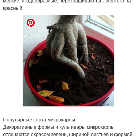
мелкие, ягодообразные, перекрашиваются с желтого на
красный.
Популярные сорта микрокарпы.
Декоративные формы и культивары микрокарпы
отличаются окрасом зелени, шириной листьев и формой