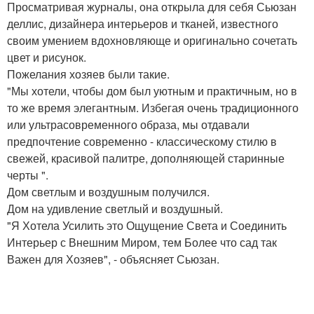
Просматривая журналы, она открыла для себя Сьюзан
деллис, дизайнера интерьеров и тканей, известного
своим умением вдохновляюще и оригинально сочетать
цвет и рисунок.
Пожелания хозяев были такие.
"Мы хотели, чтобы дом был уютным и практичным, но в
то же время элегантным. Избегая очень традиционного
или ультрасовременного образа, мы отдавали
предпочтение современно - классическому стилю в
свежей, красивой палитре, дополняющей старинные
черты ".
Дом светлым и воздушным получился.
Дом на удивление светлый и воздушный.
"Я Хотела Усилить это Ощущение Света и Соединить
Интерьер с Внешним Миром, тем Более что сад так
Важен для Хозяев", - объясняет Сьюзан.