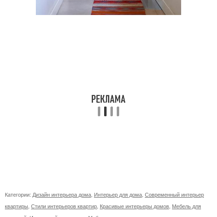
Категории:
Дизайн интерьера дома
,
Интерьер для дома
,
Современный интерьер
квартиры
,
Стили интерьеров квартир
,
Красивые интерьеры домов
,
Мебель для