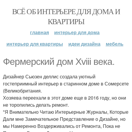
ВСЁ ОБ ИНТЕРЬЕРЕ ДЛЯ ДОМА И
КВАРТИРЫ
главная
интерьер для дома
интерьер для квартиры
идеи дизайна
мебель
Фермерский дом Xviii века.
Дизайнер Сьюзен деллис создала уютный
гостеприимный интерьер в старинном доме в Сомерсете
(Великобритания.
Хозяева переехали в этот доме еще в 2016 году, но они
не торопились делать ремонт.
"Я Внимательно Читаю Интерьерные Журналы, Которые
Дали мне Замечательное Представление о Дизайне, но
мы Намеренно Воздерживались от Ремонта, Пока не