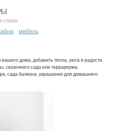
РЫ
е статьи
зайна
мебель
вашего дома, добавить тепла, уюта и радости.
, сказочного сада или террариума.
ара, сада балкона, украшения для домашнего