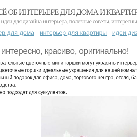
СЁ ОБ ИНТЕРЬЕРЕ ДЛЯ ДОМА И КВАРТИ
идеи для дизайна интерьера, полезные советы, интересны
ер для дома
интерьер для квартиры
идеи ди
 интересно, красиво, оригинально!
вательные цветочные мини горшки могут украсить интерьер 
цветочные горшки идеальные украшения для вашей комнаты
ьный подарок для офиса, дома, торгового центра, отеля, б
одства.
но подходят для суккулентов.