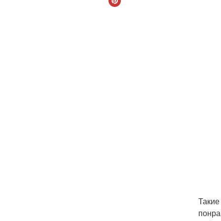
Такие
понра