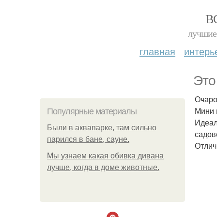
В
лучшие 
главная
интерь
Это
Очаро
Мини 
Популярные материалы
Идеал
Были в аквапарке, там сильно
садов
парился в бане, сауне.
Отлич
Мы узнаем какая обивка дивана
лучше, когда в доме животные.