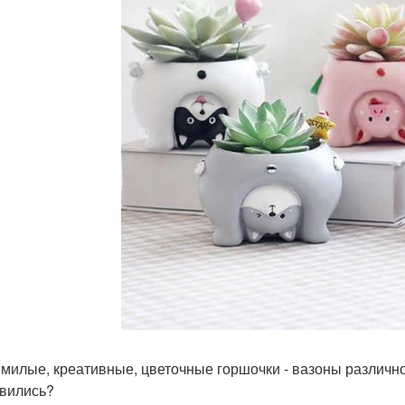
 милые, креативные, цветочные горшочки - вазоны различн
вились?