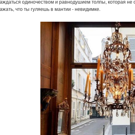
лаждаться одиночеством и равнодушием толпы, которая не 
ажать, что ты гуляешь в мантии - невидимке.