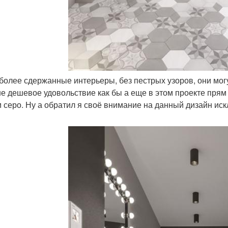
а более сдержанные интерьеры, без пестрых узоров, они мог
не дешевое удовольствие как бы а еще в этом проекте прям
 серо. Ну а обратил я своё внимание на данный дизайн иск