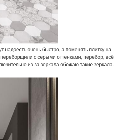
ут надоесть очень быстро, а поменять плитку на
 переборщили с серыми оттенками, перебор, всё
лючительно из-за зеркала обожаю такие зеркала.