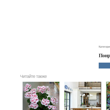
Категори
Понр
Читайте также