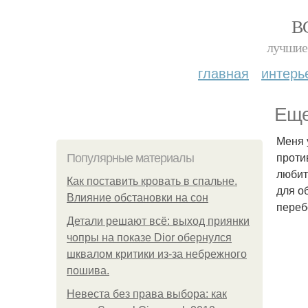
В
лучшие 
главная
интерь
Еще
Меня 
проти
Популярные материалы
любит
Как поставить кровать в спальне.
для о
Влияние обстановки на сон
переб
Детали решают всё: выход приянки
чопры на показе Dior обернулся
шквалом критики из-за небрежного
пошива.
Невеста без права выбора: как