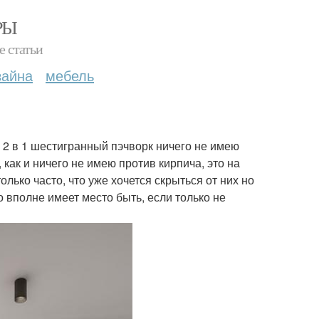
РЫ
е статьи
зайна
мебель
м 2 в 1 шестигранный пэчворк ничего не имею
как и ничего не имею против кирпича, это на
лько часто, что уже хочется скрыться от них но
 вполне имеет место быть, если только не