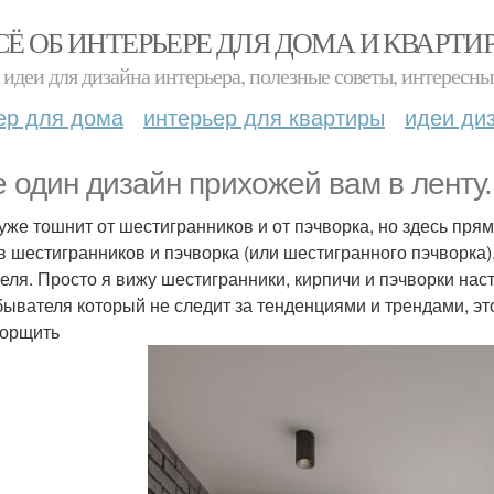
СЁ ОБ ИНТЕРЬЕРЕ ДЛЯ ДОМА И КВАРТИ
идеи для дизайна интерьера, полезные советы, интересны
ер для дома
интерьер для квартиры
идеи ди
 один дизайн прихожей вам в ленту.
уже тошнит от шестигранников и от пэчворка, но здесь пря
в шестигранников и пэчворка (или шестигранного пэчворка), 
еля. Просто я вижу шестигранники, кирпичи и пэчворки насто
бывателя который не следит за тенденциями и трендами, это
орщить