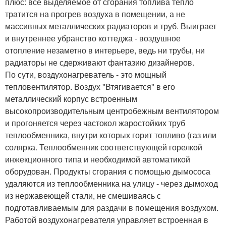
плюс: все выделяемое от сгорания топлива тепло
тратится на прогрев воздуха в помещении, а не
массивных металлических радиаторов и труб. Выиграет
и внутреннее убранство коттеджа - воздушное
отопление незаметно в интерьере, ведь ни трубы, ни
радиаторы не сдерживают фантазию дизайнеров.
По сути, воздухонагреватель - это мощный
тепловентилятор. Воздух "Втягивается" в его
металлический корпус встроенным
высокопроизводительным центробежным вентилятором
и прогоняется через частокол жаростойких труб
теплообменника, внутри которых горит топливо (газ или
солярка. Теплообменник соответствующей горелкой
инжекционного типа и необходимой автоматикой
оборудован. Продукты сгорания с помощью дымососа
удаляются из теплообменника на улицу - через дымоход
из нержавеющей стали, не смешиваясь с
подготавливаемым для раздачи в помещения воздухом.
Работой воздухонагревателя управляет встроенная в