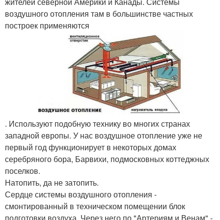
жителей северной Америки и Канады. Системы
воздушного отопления там в большинстве частных
построек применяются
. Используют подобную технику во многих странах
западной европы. У нас воздушное отопление уже не
первый год функционирует в некоторых домах
серебряного бора, Барвихи, подмосковных коттеджных
поселков.
Натопить, да не затопить.
Сердце системы воздушного отопления -
смонтированный в техническом помещении блок
подготовки воздуха. Через него по "Артериям и Венам" -