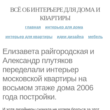
ВСЁ ОБ ИНТЕРЬЕРЕ ДЛЯ ДОМА И
КВАРТИРЫ
главная
интерьер для дома
интерьер для квартиры
идеи дизайна
мебель
Елизавета райгородская и
Александр плутяков
переделали интерьер
московской квартиры на
восьмом этаже дома 2006
года постройки.
И хотя дизайнеры сначала не хотели браться за этот