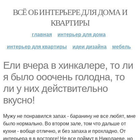
ВСЁ ОБ ИНТЕРЬЕРЕ ДЛЯ ДОМА И
КВАРТИРЫ
главная
интерьер для дома
интерьер для квартиры
идеи дизайна
мебель
Ели вчера в хинкалере, то ли
я было ооочень голодна, то
ли у них действительно
вкусно!
Мужу не понравился запах - баранину не все любят, мне
было нормально. Во втором зале, том что дальше от
кухни - вобще отлично, и без запаха и прохладно. От
интерьера я в восторге! Не все поймут в Николаеве, но