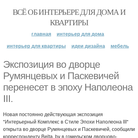
ВСЁ ОБ ИНТЕРЬЕРЕ ДЛЯ ДОМА И
КВАРТИРЫ
главная
интерьер для дома
интерьер для квартиры
идеи дизайна
мебель
Экспозиция во дворце
Румянцевых и Паскевичей
перенесет в эпоху Наполеона
III.
Новая постоянно действующая экспозиция
"Интерьерный Комплекс в Стиле Эпохи Наполеона III"
открыта во дворце Румянцевых и Паскевичей, сообщили
корреспонденту Belta. by в гомельском дворцово-