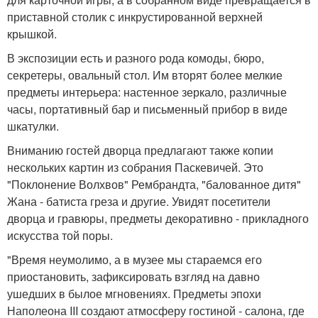
приставной столик с инкрустированной верхней
крышкой.
В экспозиции есть и разного рода комоды, бюро,
секретеры, овальный стол. Им вторят более мелкие
предметы интерьера: настенное зеркало, различные
часы, портативный бар и письменный прибор в виде
шкатулки.
Вниманию гостей дворца предлагают также копии
нескольких картин из собрания Паскевичей. Это
"Поклонение Волхвов" Рембрандта, "балованное дитя"
Жана - батиста греза и другие. Увидят посетители
дворца и гравюры, предметы декоративно - прикладного
искусства той поры.
"Время неумолимо, а в музее мы стараемся его
приостановить, зафиксировать взгляд на давно
ушедших в былое мгновениях. Предметы эпохи
Наполеона III создают атмосферу гостиной - салона, где