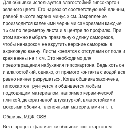
Для обшивки используется влагостойкий гипсокартон
зеленого цвета. Его нарезают соответствующей длинны,
равной высоте экрана минус 2 см. Закрепление
производится калеными черными саморезами каждые
15 см по периметру листа и в центре по профилю. При
этом важно выбрать правильную длину саморезов,
чтобы ненароком не вкрутить верхние саморезы в
акриловую ванну. Листы крепятся с отступами от пола и
края ванны на 1 см. Это необходимо для
предотвращения набухания гипсокартона. Ведь хоть он
и влагостойкий, однако, от прямого контакта с водой все
равно начнет разрушаться. Когда обшивка закончена,
гипсокартон грунтуется и обшивается любым
подходящим материалом, например керамической
плиткой, декоративной штукатуркой, влагостойкими
мокрыми обоями, пленочными материалами и т. п.
Обшивка МДФ, OSB.
Весь процесс фактически обшивке гипсокартоном