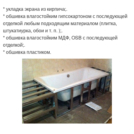
* укладка экрана из кирпича;.
* обшивка влагостойким гипсокартоном с последующей
отделкой любым подходящим материалом (плитка,
штукатиурка, обои и т. п. );.
* обшивка влагостойким МДФ, OSB с последующей
отделкой;.
* обшивка пластиком.