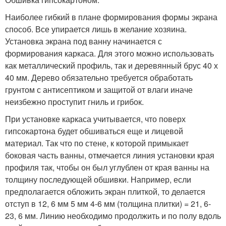
Наиболее гибкий в плане формирования формы экрана
способ. Все упирается лишь в желание хозяина.
Установка экрана под ванну начинается с
формирования каркаса. Для этого можно использовать
как металлический профиль, так и деревянный брус 40 х
40 мм. Дерево обязательно требуется обработать
грунтом с антисептиком и защитой от влаги иначе
неизбежно проступит гниль и грибок.
При установке каркаса учитывается, что поверх
гипсокартона будет обшиваться еще и лицевой
материал. Так что по стене, к которой примыкает
боковая часть ванны, отмечается линия установки края
профиля так, чтобы он был углублен от края ванны на
толщину последующей обшивки. Например, если
предполагается обложить экран плиткой, то делается
отступ в 12, 6 мм 5 мм 4-6 мм (толщина плитки) = 21, 6-
23, 6 мм. Линию необходимо продолжить и по полу вдоль