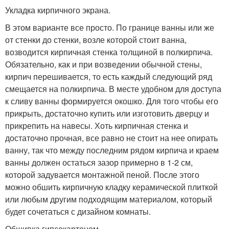
Укладка кирпичного экрана.
В этом варианте все просто. По границе ванны или же
от стенки до стенки, возле которой стоит ванна,
возводится кирпичная стенка толщиной в полкирпича.
Обязательно, как и при возведении обычной стены,
кирпич перешивается, то есть каждый следующий ряд
смещается на полкирпича. В месте удобном для доступа
к сливу ванны формируется окошко. Для того чтобы его
прикрыть, достаточно купить или изготовить дверцу и
прикрепить на навесы. Хоть кирпичная стенка и
достаточно прочная, все равно не стоит на нее опирать
ванну, так что между последним рядом кирпича и краем
ванны должен остаться зазор примерно в 1-2 см,
которой задувается монтажной пеной. После этого
можно обшить кирпичную кладку керамической плиткой
или любым другим подходящим материалом, который
будет сочетаться с дизайном комнаты.
Обшивка гипсокартоном.