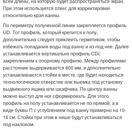
всей длины, на которую будет распространяться экран.
При этом используется отвес для корректировки
относительно края ванны.
По периметру полученной линии закрепляется профиль
UD. Тот профиль, который крепится к полу,
дополнительно следует приклеить герметиком, чтобы
избежать попадания воды под ванну и из-под нее. Далее
устанавливается вертикально профиль CDс
закреплением к опорному профилю. Между профилями
расстояние выдерживается 600 мм, и дополнительно
устанавливаются стойки в месте, где будет находиться
технологическое отверстие или выемка под установку
выдвижного ящика или шкафчика. По центру ванны
можно выступ для ног сформировать. Для этого
профиль на полу устанавливается не по прямой, а в
виде буквы П с углублением под ванну примерно на 10-
15 см. Стойки при этом в нише будут устанавливаться
под наклоном.