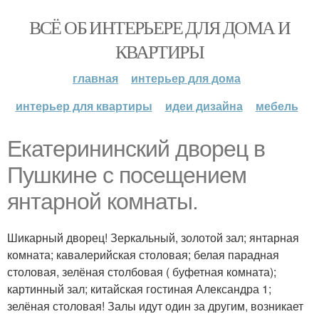
ВСЁ ОБ ИНТЕРЬЕРЕ ДЛЯ ДОМА И
КВАРТИРЫ
главная
интерьер для дома
интерьер для квартиры
идеи дизайна
мебель
Екатерининский дворец в
Пушкине с посещением
янтарной комнаты.
Шикарный дворец! Зеркальный, золотой зал; янтарная
комната; кавалерийская столовая; белая парадная
столовая, зелёная столбовая ( буфетная комната);
картинный зал; китайская гостиная Александра 1;
зелёная столовая! Залы идут один за другим, возникает