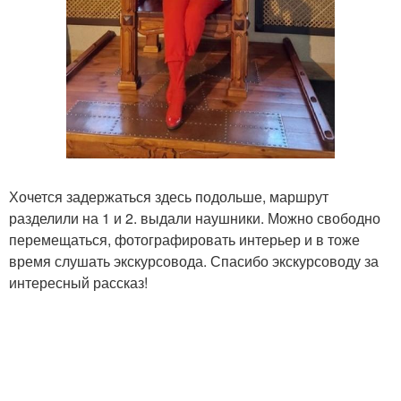
Хочется задержаться здесь подольше, маршрут
разделили на 1 и 2. выдали наушники. Можно свободно
перемещаться, фотографировать интерьер и в тоже
время слушать экскурсовода. Спасибо экскурсоводу за
интересный рассказ!